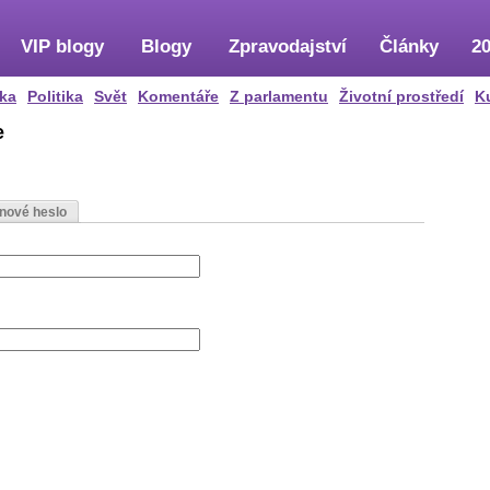
VIP blogy
Blogy
Zpravodajství
Články
20
ka
Politika
Svět
Komentáře
Z parlamentu
Životní prostředí
K
e
 nové heslo