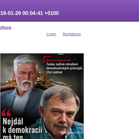
19-01-29 00:04:41 +0100
ultura
Login
Registrace