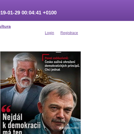
19-01-29 00:04:41 +0100
ultura
Login
Registrace