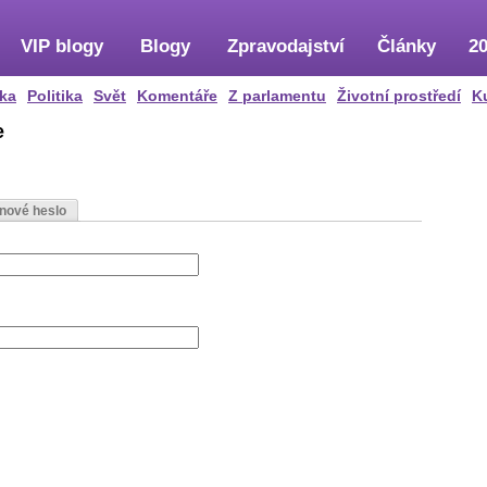
VIP blogy
Blogy
Zpravodajství
Články
20
ka
Politika
Svět
Komentáře
Z parlamentu
Životní prostředí
K
e
 nové heslo