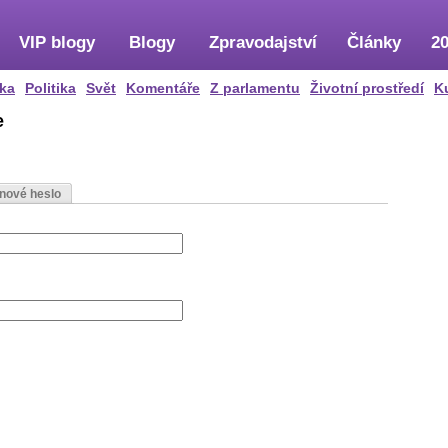
VIP blogy
Blogy
Zpravodajství
Články
20
ka
Politika
Svět
Komentáře
Z parlamentu
Životní prostředí
K
e
 nové heslo