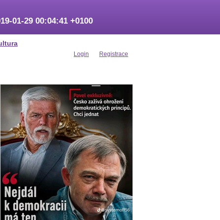
19-01-29 00:04:41 +0100
ultura
Login
Registrace