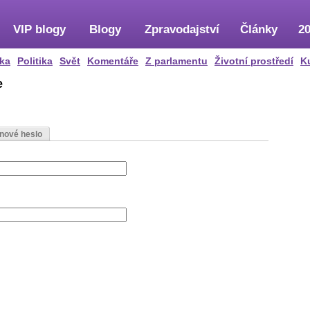
VIP blogy
Blogy
Zpravodajství
Články
20
ka
Politika
Svět
Komentáře
Z parlamentu
Životní prostředí
K
e
 nové heslo