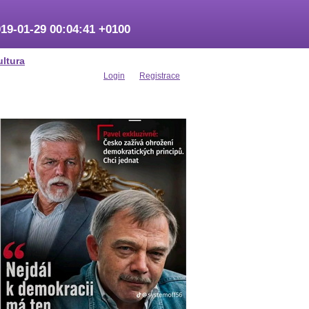
19-01-29 00:04:41 +0100
ultura
Login
Registrace