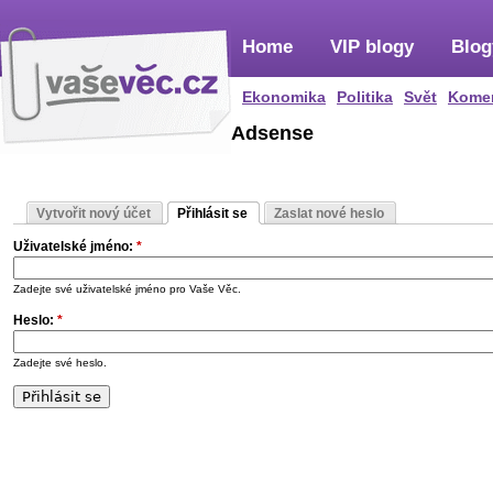
Home
VIP blogy
Blog
Ekonomika
Politika
Svět
Kome
Adsense
Vytvořit nový účet
Přihlásit se
Zaslat nové heslo
Uživatelské jméno:
*
Zadejte své uživatelské jméno pro Vaše Věc.
Heslo:
*
Zadejte své heslo.