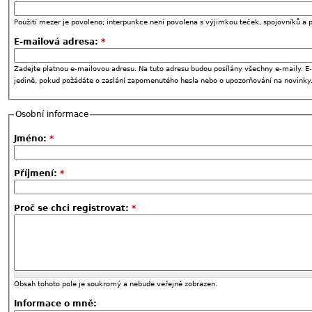
Použití mezer je povoleno; interpunkce není povolena s výjimkou teček, spojovníků a p
E-mailová adresa:
*
Zadejte platnou e-mailovou adresu. Na tuto adresu budou posílány všechny e-maily. E-
jedině, pokud požádáte o zaslání zapomenutého hesla nebo o upozorňování na novinky
Osobní informace
Jméno:
*
Příjmení:
*
Proč se chci registrovat:
*
Obsah tohoto pole je soukromý a nebude veřejně zobrazen.
Informace o mně: