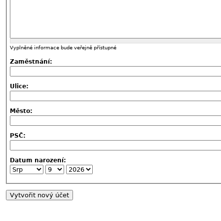
Vyplněné informace bude veřejně přístupné
Zaměstnání:
Ulice:
Město:
PSČ:
Datum narození: