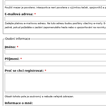
Použití mezer je povoleno; interpunkce není povolena s výjimkou teček, spojovníků a p
E-mailová adresa:
*
Zadejte platnou e-mailovou adresu. Na tuto adresu budou posílány všechny e-maily. E-
jedině, pokud požádáte o zaslání zapomenutého hesla nebo o upozorňování na novinky
Osobní informace
Jméno:
*
Příjmení:
*
Proč se chci registrovat:
*
Obsah tohoto pole je soukromý a nebude veřejně zobrazen.
Informace o mně: