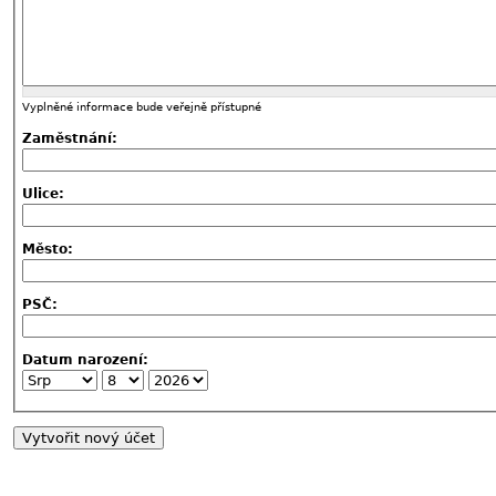
Vyplněné informace bude veřejně přístupné
Zaměstnání:
Ulice:
Město:
PSČ:
Datum narození: