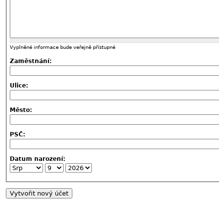
Vyplněné informace bude veřejně přístupné
Zaměstnání:
Ulice:
Město:
PSČ:
Datum narození: