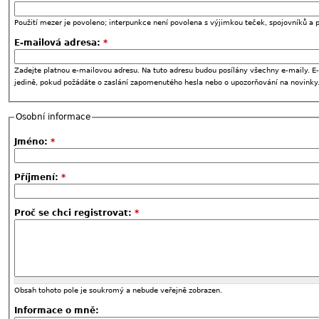
Použití mezer je povoleno; interpunkce není povolena s výjimkou teček, spojovníků a p
E-mailová adresa:
*
Zadejte platnou e-mailovou adresu. Na tuto adresu budou posílány všechny e-maily. E-
jedině, pokud požádáte o zaslání zapomenutého hesla nebo o upozorňování na novinky
Osobní informace
Jméno:
*
Příjmení:
*
Proč se chci registrovat:
*
Obsah tohoto pole je soukromý a nebude veřejně zobrazen.
Informace o mně: