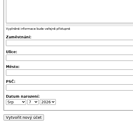
Vyplněné informace bude veřejně přístupné
Zaměstnání:
Ulice:
Město:
PSČ:
Datum narození: