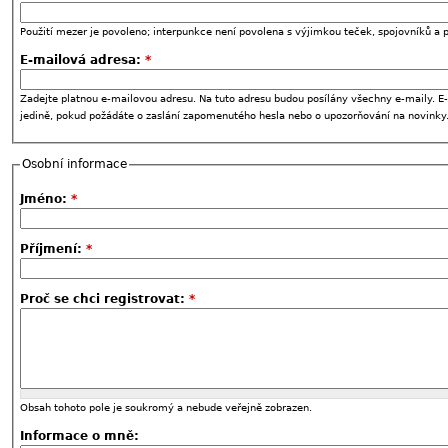
Použití mezer je povoleno; interpunkce není povolena s výjimkou teček, spojovníků a p
E-mailová adresa:
*
Zadejte platnou e-mailovou adresu. Na tuto adresu budou posílány všechny e-maily. E-
jedině, pokud požádáte o zaslání zapomenutého hesla nebo o upozorňování na novinky
Osobní informace
Jméno:
*
Příjmení:
*
Proč se chci registrovat:
*
Obsah tohoto pole je soukromý a nebude veřejně zobrazen.
Informace o mně: