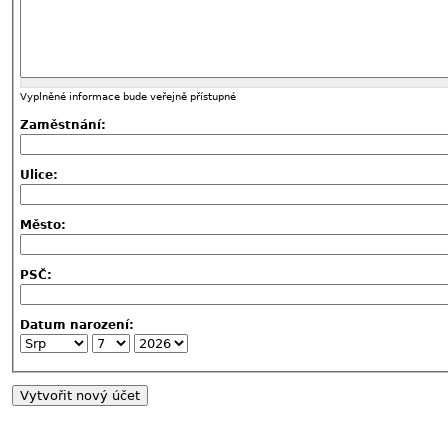
Vyplněné informace bude veřejně přístupné
Zaměstnání:
Ulice:
Město:
PSČ:
Datum narození: