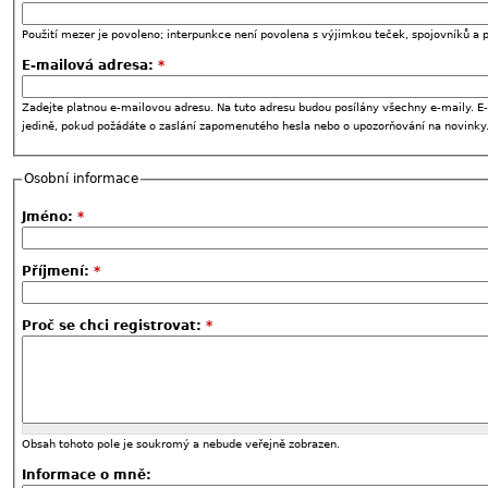
Použití mezer je povoleno; interpunkce není povolena s výjimkou teček, spojovníků a p
E-mailová adresa:
*
Zadejte platnou e-mailovou adresu. Na tuto adresu budou posílány všechny e-maily. E-
jedině, pokud požádáte o zaslání zapomenutého hesla nebo o upozorňování na novinky
Osobní informace
Jméno:
*
Příjmení:
*
Proč se chci registrovat:
*
Obsah tohoto pole je soukromý a nebude veřejně zobrazen.
Informace o mně: