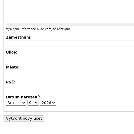
Vyplněné informace bude veřejně přístupné
Zaměstnání:
Ulice:
Město:
PSČ:
Datum narození: