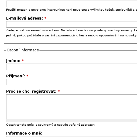
Použití mezer je povoleno; interpunkce není povolena s výjimkou teček, spojovníků a p
E-mailová adresa:
*
Zadejte platnou e-mailovou adresu. Na tuto adresu budou posílány všechny e-maily. E-
jedině, pokud požádáte o zaslání zapomenutého hesla nebo o upozorňování na novinky
Osobní informace
Jméno:
*
Příjmení:
*
Proč se chci registrovat:
*
Obsah tohoto pole je soukromý a nebude veřejně zobrazen.
Informace o mně: