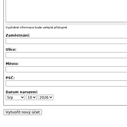
Vyplněné informace bude veřejně přístupné
Zaměstnání:
Ulice:
Město:
PSČ:
Datum narození: