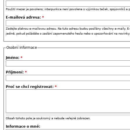
Použití mezer je povoleno; interpunkce není povolena s výjimkou teček, spojovníků a p
E-mailová adresa:
*
Zadejte platnou e-mailovou adresu. Na tuto adresu budou posílány všechny e-maily. E-
jedině, pokud požádáte o zaslání zapomenutého hesla nebo o upozorňování na novinky
Osobní informace
Jméno:
*
Příjmení:
*
Proč se chci registrovat:
*
Obsah tohoto pole je soukromý a nebude veřejně zobrazen.
Informace o mně: