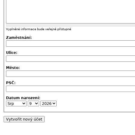
Vyplněné informace bude veřejně přístupné
Zaměstnání:
Ulice:
Město:
PSČ:
Datum narození: