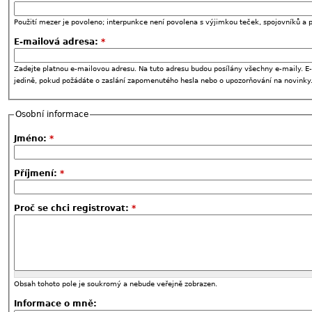
Použití mezer je povoleno; interpunkce není povolena s výjimkou teček, spojovníků a p
E-mailová adresa:
*
Zadejte platnou e-mailovou adresu. Na tuto adresu budou posílány všechny e-maily. E-
jedině, pokud požádáte o zaslání zapomenutého hesla nebo o upozorňování na novinky
Osobní informace
Jméno:
*
Příjmení:
*
Proč se chci registrovat:
*
Obsah tohoto pole je soukromý a nebude veřejně zobrazen.
Informace o mně: