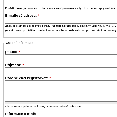
Použití mezer je povoleno; interpunkce není povolena s výjimkou teček, spojovníků a p
E-mailová adresa:
*
Zadejte platnou e-mailovou adresu. Na tuto adresu budou posílány všechny e-maily. E-
jedině, pokud požádáte o zaslání zapomenutého hesla nebo o upozorňování na novinky
Osobní informace
Jméno:
*
Příjmení:
*
Proč se chci registrovat:
*
Obsah tohoto pole je soukromý a nebude veřejně zobrazen.
Informace o mně: