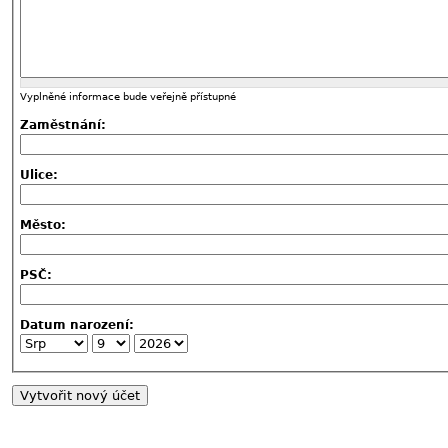
Vyplněné informace bude veřejně přístupné
Zaměstnání:
Ulice:
Město:
PSČ:
Datum narození: