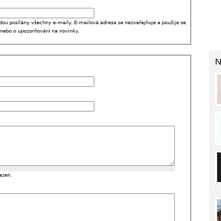
dou posílány všechny e-maily. E-mailová adresa se nezveřejňuje a použije se
 nebo o upozorňování na novinky.
N
azen.