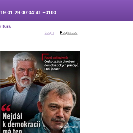
19-01-29 00:04:41 +0100
ultura
Login
Registrace