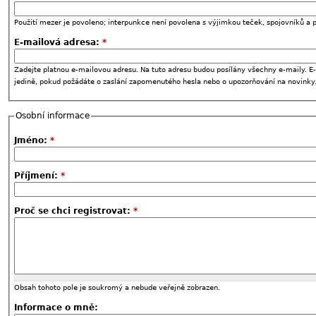
Použití mezer je povoleno; interpunkce není povolena s výjimkou teček, spojovníků a p
E-mailová adresa:
*
Zadejte platnou e-mailovou adresu. Na tuto adresu budou posílány všechny e-maily. E-
jedině, pokud požádáte o zaslání zapomenutého hesla nebo o upozorňování na novinky
Osobní informace
Jméno:
*
Příjmení:
*
Proč se chci registrovat:
*
Obsah tohoto pole je soukromý a nebude veřejně zobrazen.
Informace o mně: