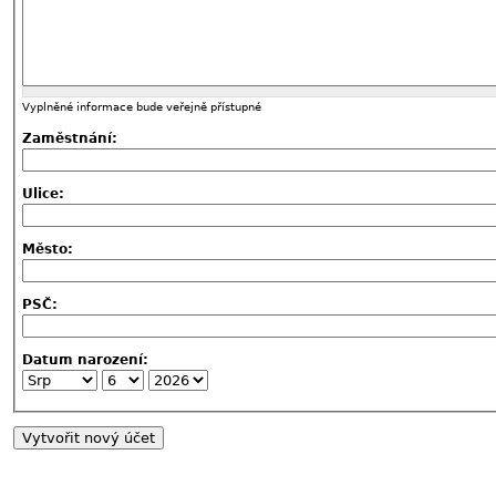
Vyplněné informace bude veřejně přístupné
Zaměstnání:
Ulice:
Město:
PSČ:
Datum narození: