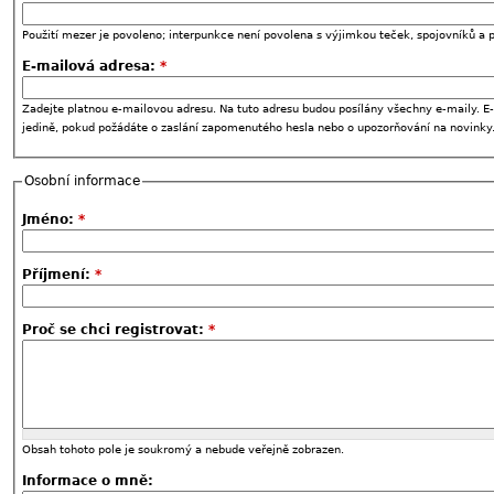
Použití mezer je povoleno; interpunkce není povolena s výjimkou teček, spojovníků a p
E-mailová adresa:
*
Zadejte platnou e-mailovou adresu. Na tuto adresu budou posílány všechny e-maily. E-
jedině, pokud požádáte o zaslání zapomenutého hesla nebo o upozorňování na novinky
Osobní informace
Jméno:
*
Příjmení:
*
Proč se chci registrovat:
*
Obsah tohoto pole je soukromý a nebude veřejně zobrazen.
Informace o mně: