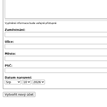
Vyplněné informace bude veřejně přístupné
Zaměstnání:
Ulice:
Město:
PSČ:
Datum narození: