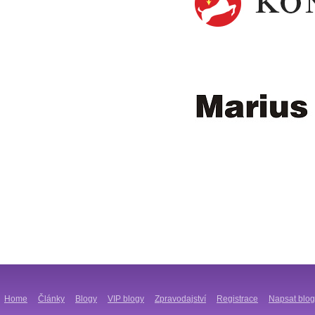
Home
Články
Blogy
VIP blogy
Zpravodajství
Registrace
Napsat blog