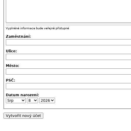
Vyplněné informace bude veřejně přístupné
Zaměstnání:
Ulice:
Město:
PSČ:
Datum narození: