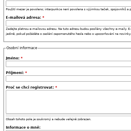
Použití mezer je povoleno; interpunkce není povolena s výjimkou teček, spojovníků a p
E-mailová adresa:
*
Zadejte platnou e-mailovou adresu. Na tuto adresu budou posílány všechny e-maily. E-
jedině, pokud požádáte o zaslání zapomenutého hesla nebo o upozorňování na novinky
Osobní informace
Jméno:
*
Příjmení:
*
Proč se chci registrovat:
*
Obsah tohoto pole je soukromý a nebude veřejně zobrazen.
Informace o mně: