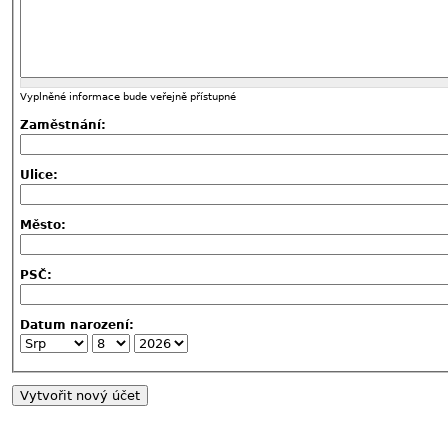
Vyplněné informace bude veřejně přístupné
Zaměstnání:
Ulice:
Město:
PSČ:
Datum narození: