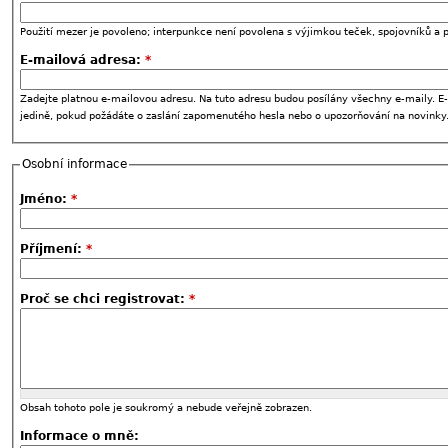
Použití mezer je povoleno; interpunkce není povolena s výjimkou teček, spojovníků a p
E-mailová adresa:
*
Zadejte platnou e-mailovou adresu. Na tuto adresu budou posílány všechny e-maily. E-
jedině, pokud požádáte o zaslání zapomenutého hesla nebo o upozorňování na novinky
Osobní informace
Jméno:
*
Příjmení:
*
Proč se chci registrovat:
*
Obsah tohoto pole je soukromý a nebude veřejně zobrazen.
Informace o mně: