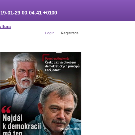
19-01-29 00:04:41 +0100
ultura
Login
Registrace