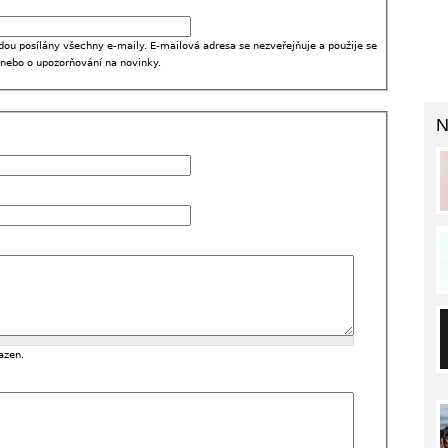
dou posílány všechny e-maily. E-mailová adresa se nezveřejňuje a použije se
 nebo o upozorňování na novinky.
N
azen.