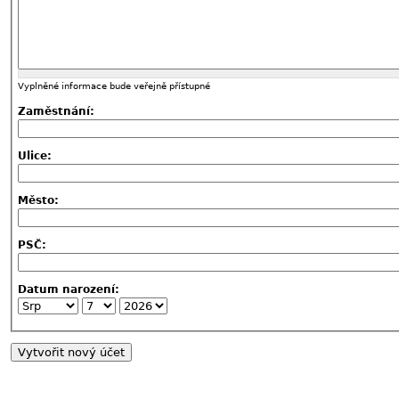
Vyplněné informace bude veřejně přístupné
Zaměstnání:
Ulice:
Město:
PSČ:
Datum narození: