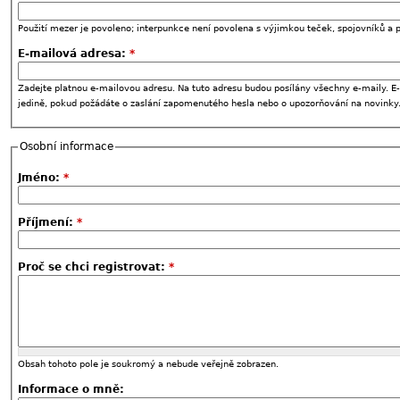
Použití mezer je povoleno; interpunkce není povolena s výjimkou teček, spojovníků a p
E-mailová adresa:
*
Zadejte platnou e-mailovou adresu. Na tuto adresu budou posílány všechny e-maily. E-
jedině, pokud požádáte o zaslání zapomenutého hesla nebo o upozorňování na novinky
Osobní informace
Jméno:
*
Příjmení:
*
Proč se chci registrovat:
*
Obsah tohoto pole je soukromý a nebude veřejně zobrazen.
Informace o mně: