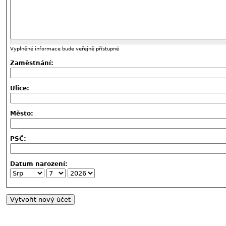
Vyplněné informace bude veřejně přístupné
Zaměstnání:
Ulice:
Město:
PSČ:
Datum narození: