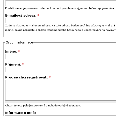
Použití mezer je povoleno; interpunkce není povolena s výjimkou teček, spojovníků a p
E-mailová adresa:
*
Zadejte platnou e-mailovou adresu. Na tuto adresu budou posílány všechny e-maily. E-
jedině, pokud požádáte o zaslání zapomenutého hesla nebo o upozorňování na novinky
Osobní informace
Jméno:
*
Příjmení:
*
Proč se chci registrovat:
*
Obsah tohoto pole je soukromý a nebude veřejně zobrazen.
Informace o mně: