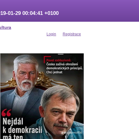
19-01-29 00:04:41 +0100
ultura
Login
Registrace