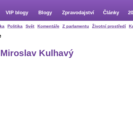
VIP blogy
Blogy
Zpravodajství
Články
20
ka
Politika
Svět
Komentáře
Z parlamentu
Životní prostředí
K
e
e Miroslav Kulhavý