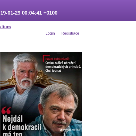
19-01-29 00:04:41 +0100
ultura
Login
Registrace