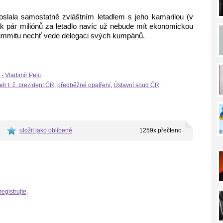
oslala samostatně zvláštním letadlem s jeho kamarilou (v
ak pár miliónů za letadlo navíc už nebude mít ekonomickou
 summitu nechť vede delegaci svých kumpánů.
 - Vladimír Pelc
tr t. č. prezident ČR
,
předběžné opatření
,
Ústavní soud ČR
uložit jako oblíbené
1259x přečteno
registrujte
.