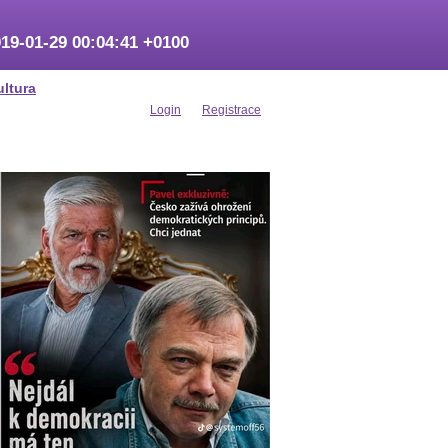
19-01-29 00:04:41 +0100
ultura
Login
Registrace