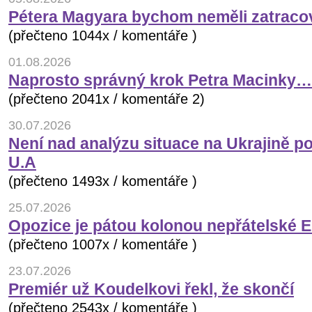
Pétera Magyara bychom neměli zatraco
(přečteno 1044x / komentáře )
01.08.2026
Naprosto správný krok Petra Macinky…
(přečteno 2041x / komentáře 2)
30.07.2026
Není nad analýzu situace na Ukrajině p
U.A
(přečteno 1493x / komentáře )
25.07.2026
Opozice je pátou kolonou nepřátelské 
(přečteno 1007x / komentáře )
23.07.2026
Premiér už Koudelkovi řekl, že skončí
(přečteno 2543x / komentáře )