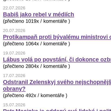
22.07.2026
Babiš jako rebel v médiích
(přečteno 1019x / komentáře )
20.07.2026
Protikampaň proti bývalému ministrovi 
(přečteno 1064x / komentáře )
19.07.2026
Lábus volá po povstání, či dokonce oz
(přečteno 2804x / komentáře )
17.07.2026
Odstranil Zelenskyj svého nejschopnějš
obrany?
(přečteno 492x / komentáře )
15.07.2026