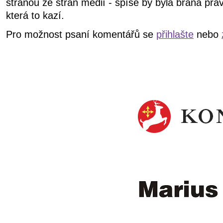
stranou ze stran médií - spíše by byla brána prav
která to kazí.
Pro možnost psaní komentářů se
přihlašte
nebo