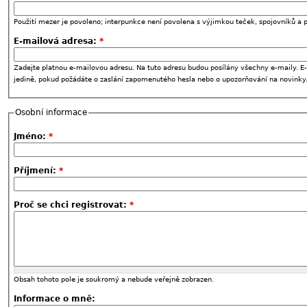
Použití mezer je povoleno; interpunkce není povolena s výjimkou teček, spojovníků a p
E-mailová adresa:
*
Zadejte platnou e-mailovou adresu. Na tuto adresu budou posílány všechny e-maily. E-
jedině, pokud požádáte o zaslání zapomenutého hesla nebo o upozorňování na novinky
Osobní informace
Jméno:
*
Příjmení:
*
Proč se chci registrovat:
*
Obsah tohoto pole je soukromý a nebude veřejně zobrazen.
Informace o mně: