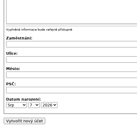
Vyplněné informace bude veřejně přístupné
Zaměstnání:
Ulice:
Město:
PSČ:
Datum narození: