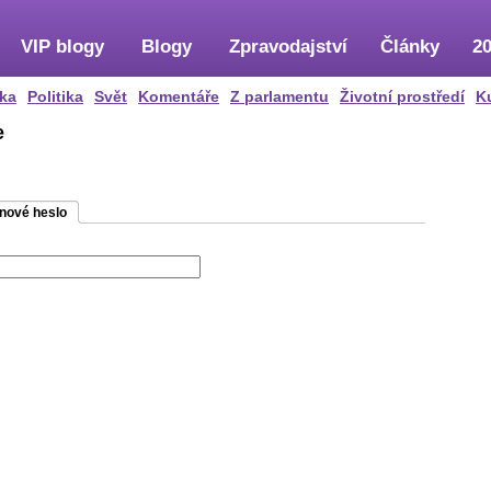
VIP blogy
Blogy
Zpravodajství
Články
20
ka
Politika
Svět
Komentáře
Z parlamentu
Životní prostředí
K
e
 nové heslo