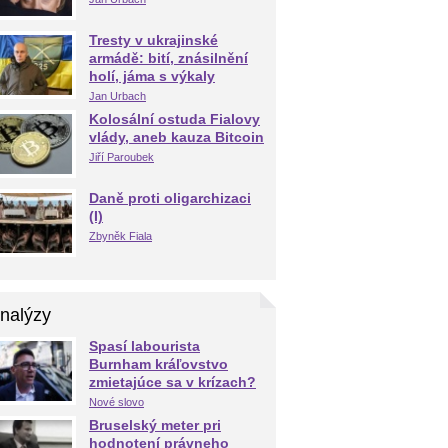
Tresty v ukrajinské
armádě: bití, znásilnění
holí, jáma s výkaly
Jan Urbach
Kolosální ostuda Fialovy
vlády, aneb kauza Bitcoin
Jiří Paroubek
Daně proti oligarchizaci
(I)
Zbyněk Fiala
nalýzy
Spasí labourista
Burnham kráľovstvo
zmietajúce sa v krízach?
Nové slovo
Bruselský meter pri
hodnotení právneho