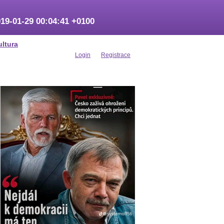
19-01-29 00:04:41 +0100
ultura
Login
Registrace