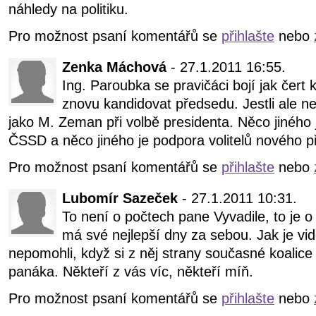
náhledy na politiku.
Pro možnost psaní komentářů se
přihlašte
nebo
Zenka Máchová
- 27.1.2011 16:55.
Ing. Paroubka se pravičáci bojí jak čert 
znovu kandidovat předsedu. Jestli ale 
jako M. Zeman při volbě presidenta. Něco jiného j
ČSSD a něco jiného je podpora volitelů nového p
Pro možnost psaní komentářů se
přihlašte
nebo
Lubomír Sazeček
- 27.1.2011 10:31.
To není o počtech pane Vyvadile, to je 
má své nejlepší dny za sebou. Jak je vidě
nepomohli, když si z něj strany současné koalice
panáka. Někteří z vás víc, někteří míň.
Pro možnost psaní komentářů se
přihlašte
nebo