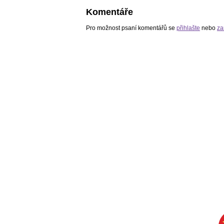
Komentáře
Pro možnost psaní komentářů se
přihlašte
nebo
za