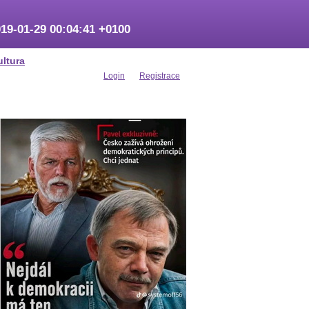
19-01-29 00:04:41 +0100
ultura
Login
Registrace