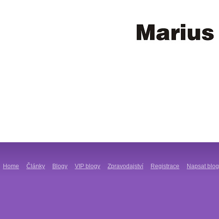
Home
Články
Blogy
VIP blogy
Zpravodajství
Registrace
Napsat blog