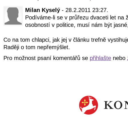
Milan Kyselý
- 28.2.2011 23:27.
Podíváme-li se v průřezu dvaceti let na 
osobností v politice, musí nám být jasné
Co na tom chlapci, jak jej v článku trefně vystihuje
Raději o tom nepřemýšlet.
Pro možnost psaní komentářů se
přihlašte
nebo