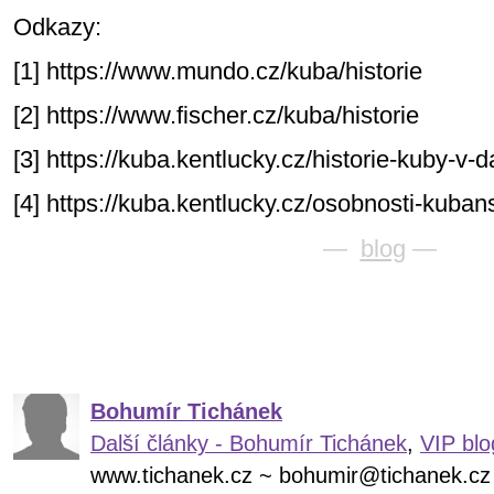
Odkazy:
[1] https://www.mundo.cz/kuba/historie
[2] https://www.fischer.cz/kuba/historie
[3] https://kuba.kentlucky.cz/historie-kuby-v-
[4] https://kuba.kentlucky.cz/osobnosti-kuban
—
blog
—
Bohumír Tichánek
Další články - Bohumír Tichánek
,
VIP blo
www.tichanek.cz ~ bohumir@tichanek.cz