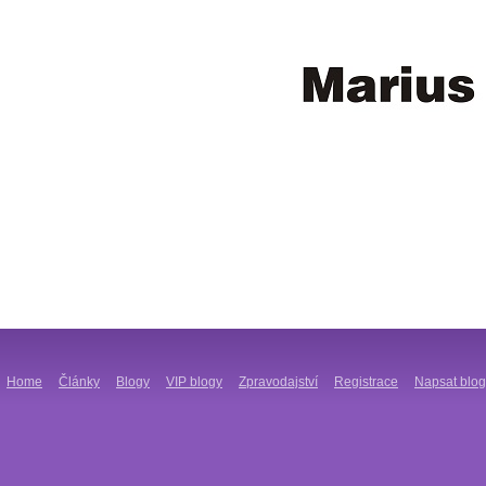
Home
Články
Blogy
VIP blogy
Zpravodajství
Registrace
Napsat blog