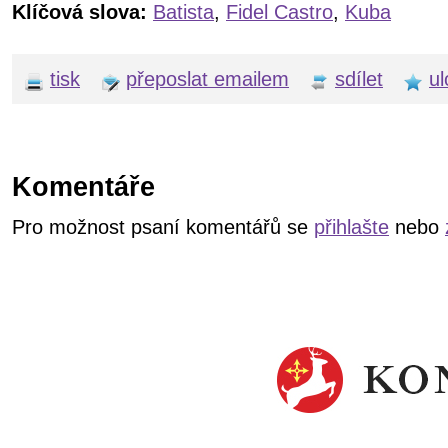
Klíčová slova:
Batista
,
Fidel Castro
,
Kuba
tisk
přeposlat emailem
sdílet
ul
Komentáře
Pro možnost psaní komentářů se
přihlašte
nebo