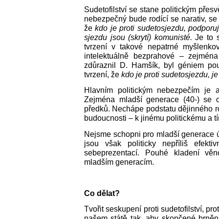
Sudetofilství se stane politickým přes
nebezpečný bude rodící se narativ, se kt
že
kdo je proti sudetosjezdu, podporuj
sjezdu jsou (skrytí) komunisté
.
Je to 
tvrzení v takové nepatrné myšlenkové
intelektuálně bezprahové ‒ zejména 
zdůraznil D. Hamšík, byl géniem po
tvrzení, že
kdo je proti sudetosjezdu, j
Hlavním politickým nebezpečím je a 
Zejména mladší generace (40-) se o 
předků. Nechápe podstatu dějinného ro
budoucnosti ‒ k jinému politickému a 
Nejsme schopni pro mladší generace úči
jsou však politicky nepříliš efekt
sebeprezentací. Pouhé kladení věn
mladším generacím.
Co dělat?
Tvořit seskupení proti sudetofilství, pr
našem státě tak, aby skončené brněn