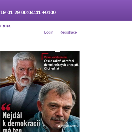
19-01-29 00:04:41 +0100
ultura
Login
Registrace