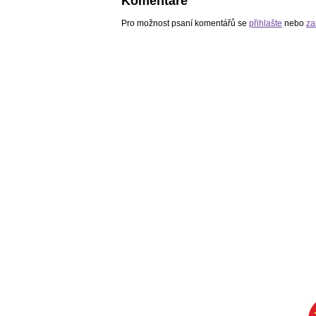
Komentáře
Pro možnost psaní komentářů se
přihlašte
nebo
za