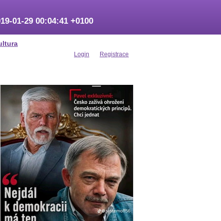
19-01-29 00:04:41 +0100
ultura
Login
Registrace