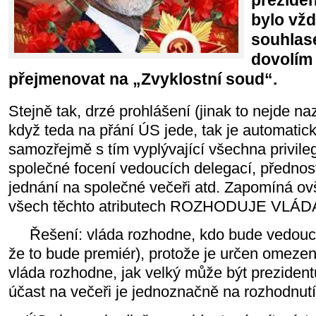
preziden
bylo vž
souhlase
dovolím
přejmenovat na „Zvyklostní soud“.
Stejně tak, drzé prohlášení (jinak to nejde na
když teda na přání ÚS jede, tak je automati
samozřejmě s tím vyplývající všechna privileg
společné focení vedoucích delegací, přednos
jednání na společné večeři atd. Zapomíná ov
všech těchto atributech ROZHODUJE VLÁDA
Řešení: vláda rozhodne, kdo bude vedouc
že to bude premiér), protože je určen omezen
vláda rozhodne, jak velký může být prezident
účast na večeři je jednoznačně na rozhodnutí