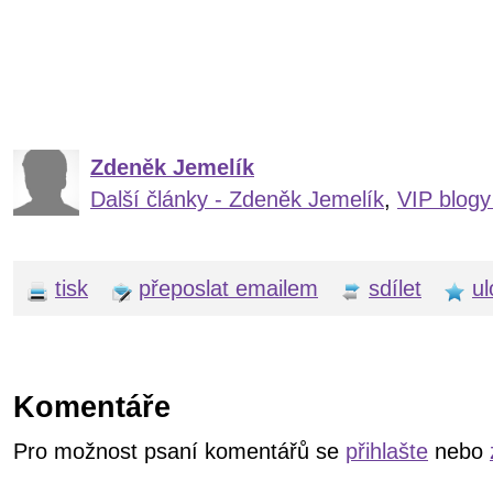
Zdeněk Jemelík
Další články - Zdeněk Jemelík
,
VIP blogy
tisk
přeposlat emailem
sdílet
ul
Komentáře
Pro možnost psaní komentářů se
přihlašte
nebo