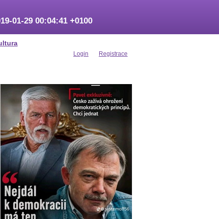
19-01-29 00:04:41 +0100
ultura
Login
Registrace