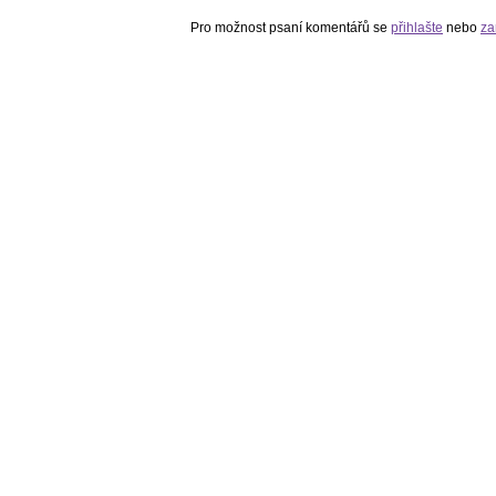
Pro možnost psaní komentářů se
přihlašte
nebo
za