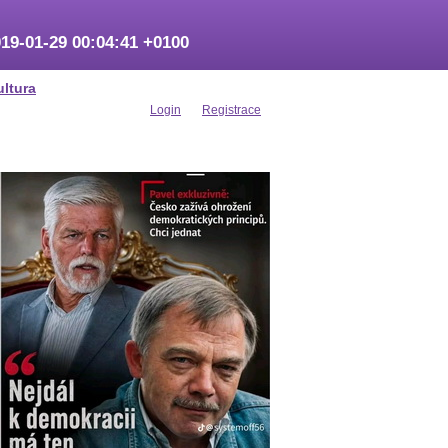
19-01-29 00:04:41 +0100
ultura
Login
Registrace