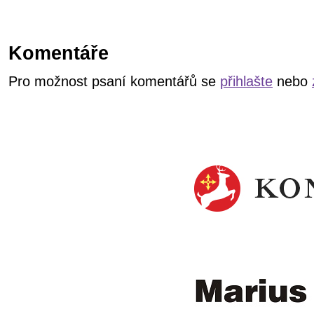
Komentáře
Pro možnost psaní komentářů se
přihlašte
nebo