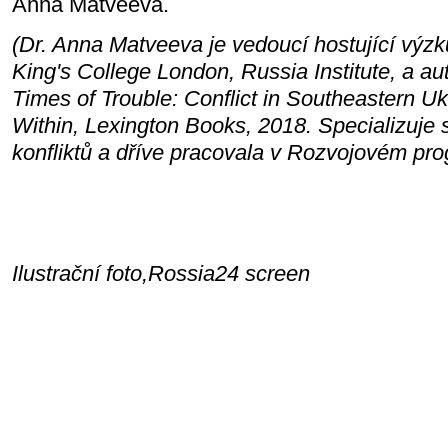
Anna Matveeva.
(Dr. Anna Matveeva je vedoucí hostující výz
King's College London, Russia Institute, a a
Times of Trouble: Conflict in Southeastern U
Within, Lexington Books, 2018. Specializuje 
konfliktů a dříve pracovala v Rozvojovém p
Ilustrační foto,Rossia24 screen