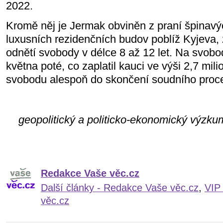
2022.
Kromě něj je Jermak obviněn z praní špinavý
luxusních rezidenčních budov poblíž Kyjeva, 
odnětí svobody v délce 8 až 12 let. Na svobo
května poté, co zaplatil kauci ve výši 2,7 milio
svobodu alespoň do skončení soudního proc
geopolitický a politicko-ekonomický výzku
Redakce Vaše věc.cz
Další články - Redakce Vaše věc.cz
,
VIP
věc.cz