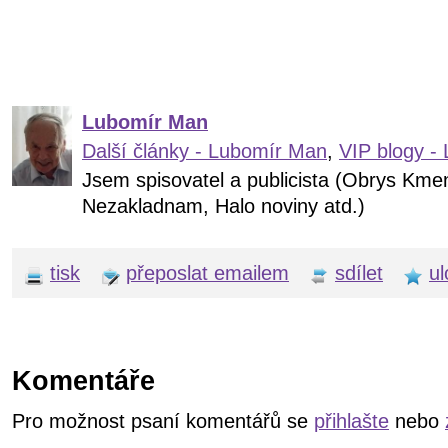
Lubomír Man
Další články - Lubomír Man
,
VIP blogy -
Jsem spisovatel a publicista (Obrys Kme
Nezakladnam, Halo noviny atd.)
tisk
přeposlat emailem
sdílet
ul
Komentáře
Pro možnost psaní komentářů se
přihlašte
nebo