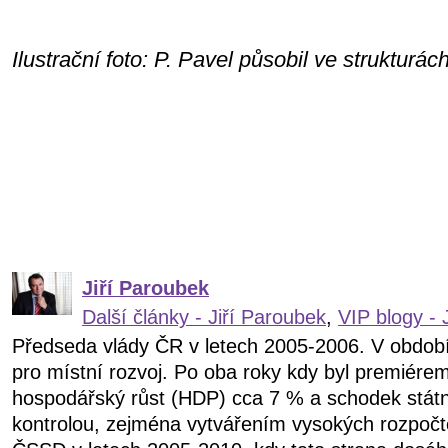
Ilustrační foto: P. Pavel působil ve struktur
Jiří Paroubek
Další články - Jiří Paroubek
,
VIP blogy - 
Předseda vlády ČR v letech 2005-2006. V obdob
pro místní rozvoj. Po oba roky kdy byl premiére
hospodářský růst (HDP) cca 7 % a schodek státn
kontrolou, zejména vytvářením vysokých rozpočt