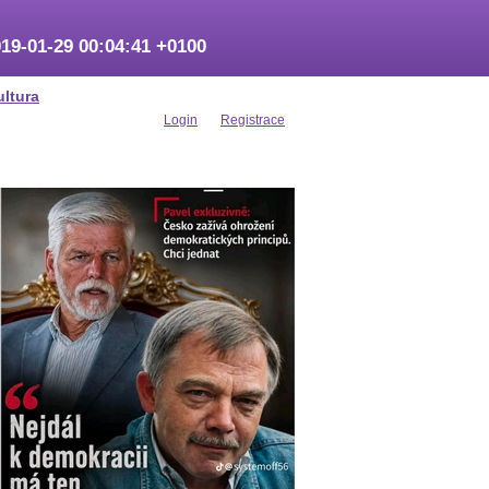
19-01-29 00:04:41 +0100
ultura
Login
Registrace