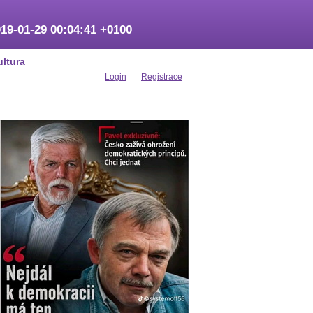
19-01-29 00:04:41 +0100
ultura
Login
Registrace