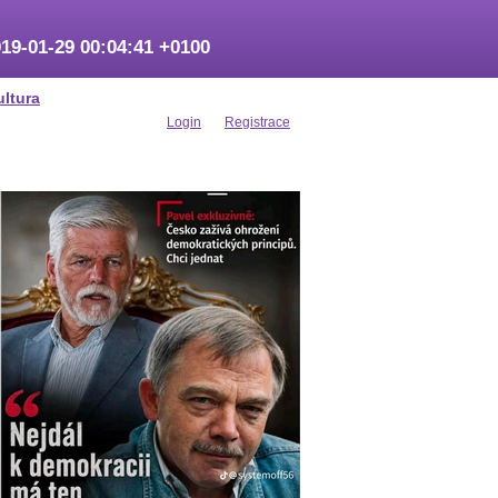
19-01-29 00:04:41 +0100
ultura
Login
Registrace