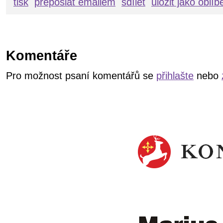
tisk
přeposlat emailem
sdílet
uložit jako oblí
Komentáře
Pro možnost psaní komentářů se
přihlašte
nebo