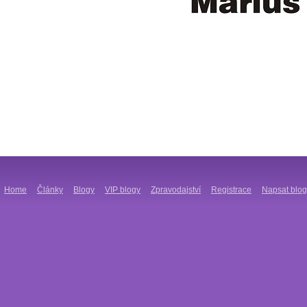
Home
Články
Blogy
VIP blogy
Zpravodajství
Registrace
Napsat blog