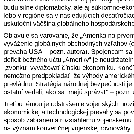
budú silne diplomaticky, ale aj súkromno-ek
lebo v regióne sa v nasledujúcich desaťroči
uskutoční väčšina globálneho hospodárskeho
Objavuje sa varovanie, že „Amerika na prvom 
vyváženie globálnych obchodných vzťahov (
prevaha USA – pozn. autora). Spojencom sa 
deficit bežného účtu „Ameriky“ je neudržateľn
„zvonku“ vyvažovať čínsku ekonomiku. Končí
nemožno predpokladať, že výhody americkéh
prevládnu. Stratégia národnej bezpečnosti je
ostatní vedeli, ako sa „majú správať“ – pozn. 
Treťou témou je odstrašenie vojenských hroz
ekonomickej a technologickej prevahy sa pova
spôsob zabránenia rozsiahlemu vojenskému k
na význam konvenčnej vojenskej rovnováhy. N