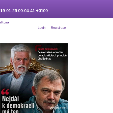
19-01-29 00:04:41 +0100
ultura
Login
Registrace